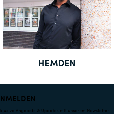
HEMDEN
ANMELDEN
klusive Angebote & Updates mit unserem Newsletter