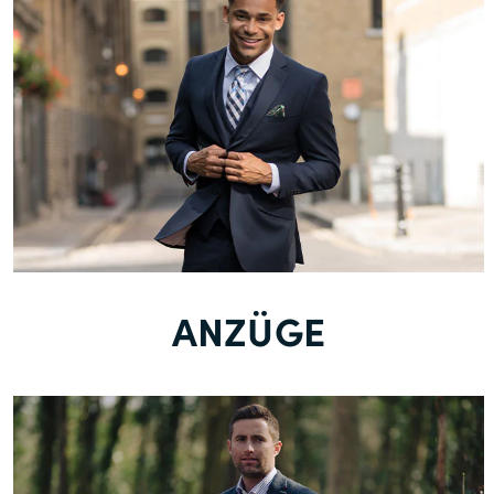
ANZÜGE