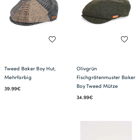
Gratisversand *
Tweed Baker Boy Hut,
Olivgrün
Mehrfarbig
Fischgrätenmuster Baker
Boy Tweed Mütze
39.99€
34.99€