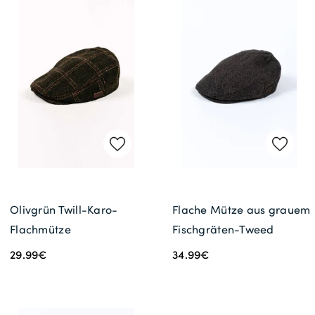
Olivgrün Twill-Karo-
Flache Mütze aus grauem
Flachmütze
Fischgräten-Tweed
29.99€
34.99€