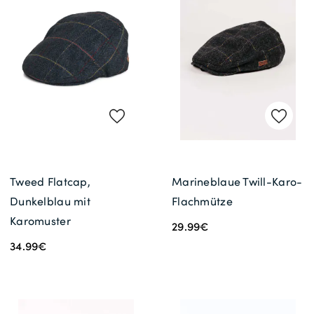
Tweed Flatcap,
Marineblaue Twill-Karo-
Dunkelblau mit
Flachmütze
Karomuster
29.99€
34.99€