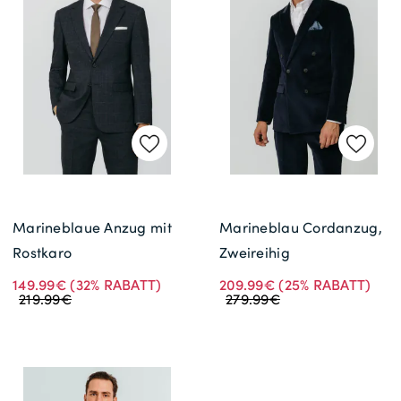
Marineblaue Anzug mit
Marineblau Cordanzug,
Rostkaro
Zweireihig
149.99€
(32% RABATT)
209.99€
(25% RABATT)
219.99€
279.99€