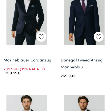
Marineblauer Cordanzug
Donegal Tweed Anzug,
Marineblau
209.99€
(19% RABATT)
259.99€
269.99€