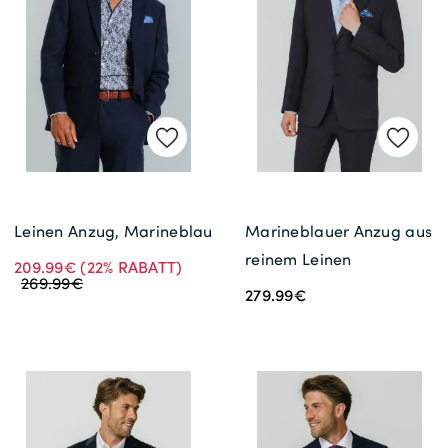
Leinen Anzug, Marineblau
Marineblauer Anzug aus
reinem Leinen
209.99€
(22% RABATT)
269.99€
279.99€