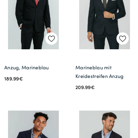
Gratisversand *
Anzug, Marineblau
Marineblau mit
Kreidestreifen Anzug
189.99€
209.99€