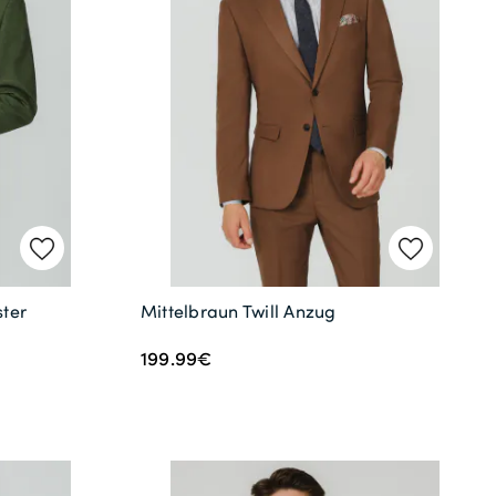
ster
Mittelbraun Twill Anzug
199.99€