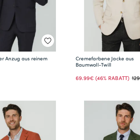
er Anzug aus reinem
Cremefarbene Jacke aus
Baumwoll-Twill
69.99€
(46% RABATT)
12