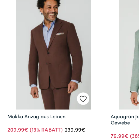
Mokka Anzug aus Leinen
Aquagrün Ja
Gewebe
209.99€
(13% RABATT)
239.99€
79.99€
(38