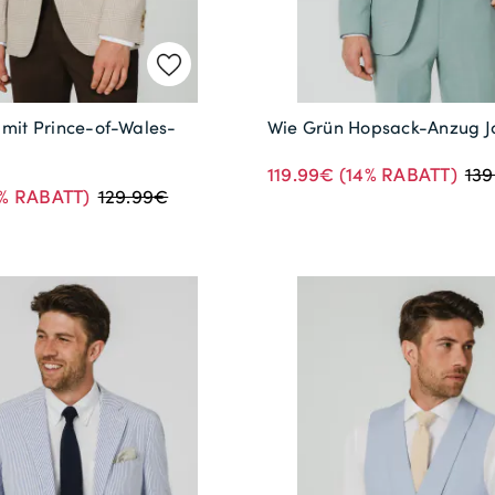
 mit Prince-of-Wales-
Wie Grün Hopsack-Anzug J
119.99€
(14% RABATT)
13
% RABATT)
129.99€