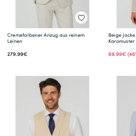
Cremefarbener Anzug aus reinem
Beige Jacke
Leinen
Karomuster
279.99€
69.99€
(46