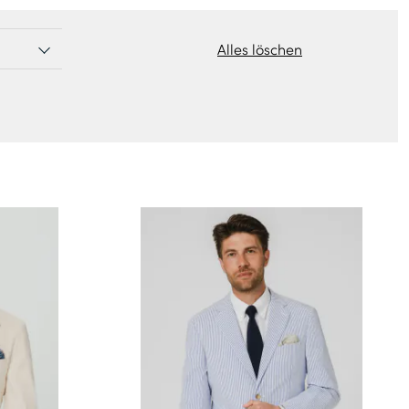
Neu bei Dobell?
EIN KONTO ERSTELLEN
Alles löschen
Gratisversand *