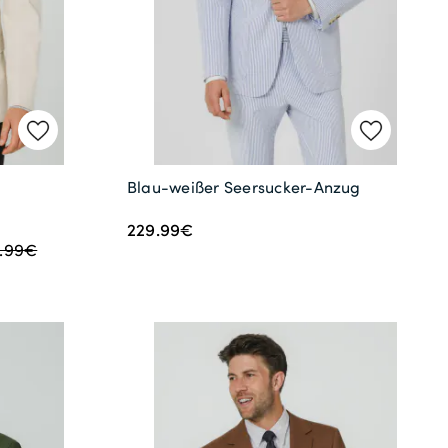
Blau-weißer Seersucker-Anzug
229.99€
9.99€