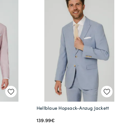
Hellblaue Hopsack-Anzug Jackett
139.99€