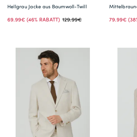
Hellgrau Jacke aus Baumwoll-Twill
Mittelbrau
69.99€
(46% RABATT)
79.99€
(38
129.99€