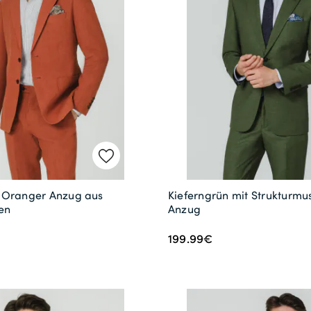
 Oranger Anzug aus
Kieferngrün mit Strukturmu
en
Anzug
199.99€