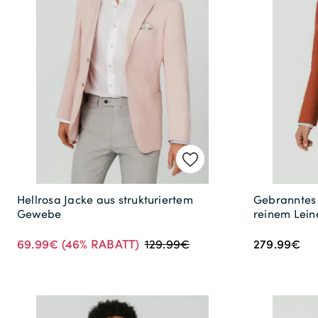
Hellrosa Jacke aus strukturiertem
Gebranntes
Gewebe
reinem Lein
69.99€
(46% RABATT)
279.99€
129.99€