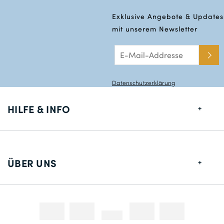
Exklusive Angebote & Updates
mit unserem Newsletter
Datenschutzerklärung
HILFE & INFO
Größentabelle
Lieferung
ÜBER UNS
Rücksendungen
Über uns
Kontakt
Zahlungsmethoden
Wettbewerbe & Promotionen