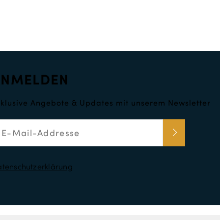
ANMELDEN
klusive Angebote & Updates mit unserem Newsletter
tenschutzerklärung