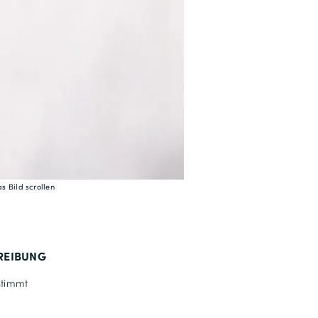
s Bild scrollen
REIBUNG
timmt