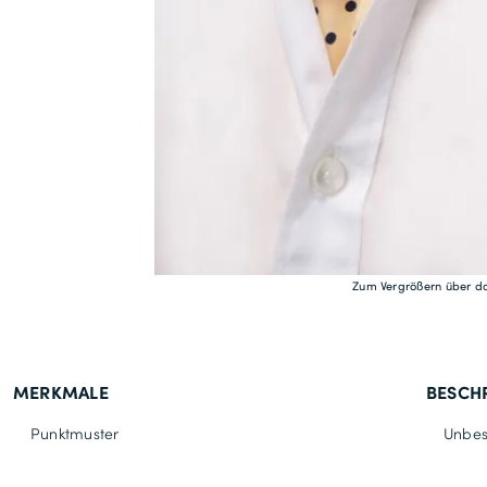
Zum Vergrößern über da
MERKMALE
BESCH
Punktmuster
Unbes