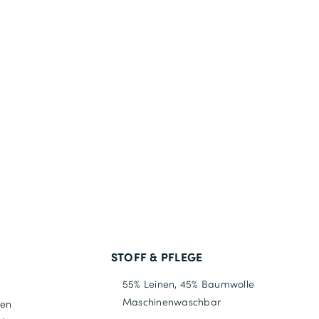
STOFF & PFLEGE
55% Leinen, 45% Baumwolle
Maschinenwaschbar
gen