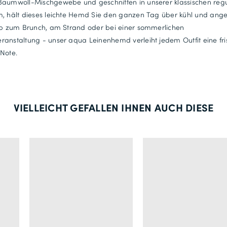
Baumwoll-Mischgewebe und geschnitten in unserer klassischen reg
m, hält dieses leichte Hemd Sie den ganzen Tag über kühl und an
Ob zum Brunch, am Strand oder bei einer sommerlichen
anstaltung - unser aqua Leinenhemd verleiht jedem Outfit eine fri
Note.
VIELLEICHT GEFALLEN IHNEN AUCH DIESE