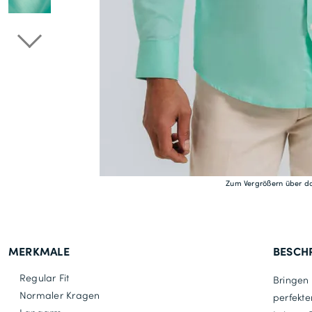
Zum Vergrößern über da
MERKMALE
BESCH
Regular Fit
Bringen
Normaler Kragen
perfekte