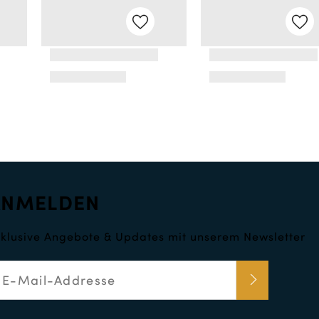
ANMELDEN
klusive Angebote & Updates mit unserem Newsletter