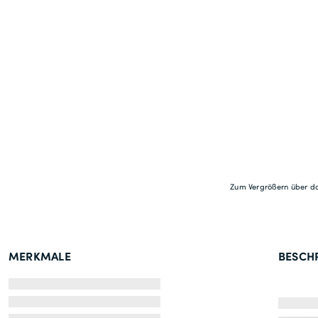
Zum Vergrößern über da
MERKMALE
BESCH