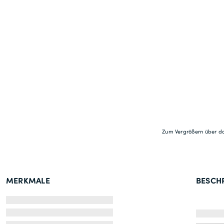
Zum Vergrößern über da
MERKMALE
BESCH