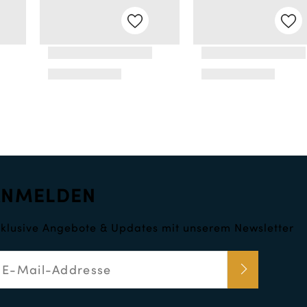
ANMELDEN
klusive Angebote & Updates mit unserem Newsletter