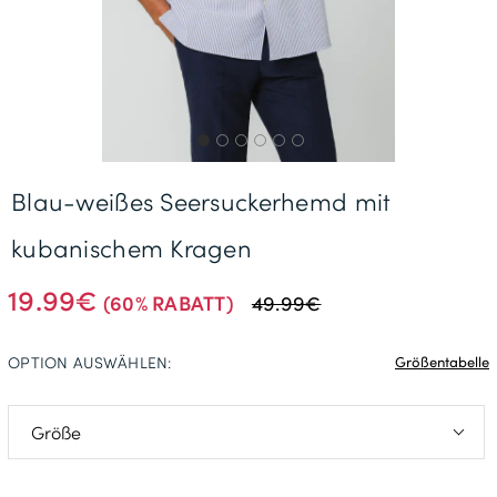
Gratisversand *
Blau-weißes Seersuckerhemd mit
kubanischem Kragen
19.99€
(60% RABATT)
49.99€
OPTION AUSWÄHLEN:
Größentabelle
S