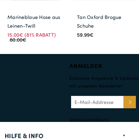
Marineblaue Hose aus
Tan Oxford Brogue
Leinen-Twill
Schuhe
15.00€
(81% RABATT)
59.99€
80.00€
ANMELDEN
Exklusive Angebote & Updates
mit unserem Newsletter
Datenschutzerklärung
HILFE & INFO