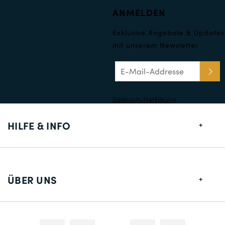
ANMELDEN
Exklusive Angebote & Updates
mit unserem Newsletter
Datenschutzerklärung
HILFE & INFO
Größentabelle
Lieferung
ÜBER UNS
Rücksendungen
Über uns
Kontakt