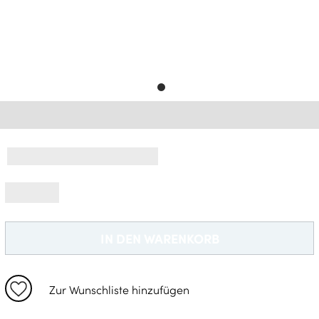
Gratisversand *
IN DEN WARENKORB
Zur Wunschliste hinzufügen