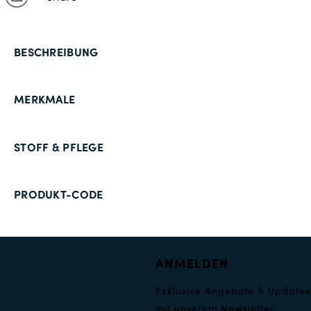
BESCHREIBUNG
MERKMALE
STOFF & PFLEGE
PRODUKT-CODE
ANMELDEN
Exklusive Angebote & Updates
mit unserem Newsletter