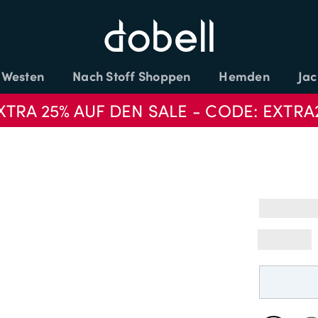
Westen
Nach Stoff Shoppen
Hemden
Jac
XTRA 25% AUF DEN SALE - CODE: EXTRA