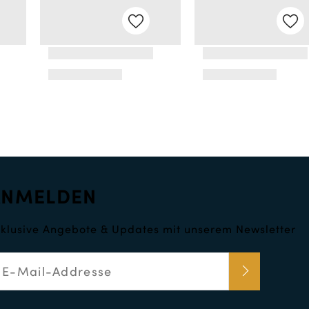
ANMELDEN
klusive Angebote & Updates mit unserem Newsletter