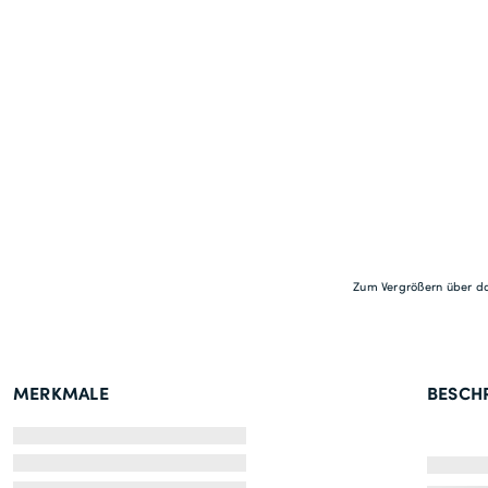
Zum Vergrößern über da
MERKMALE
BESCH