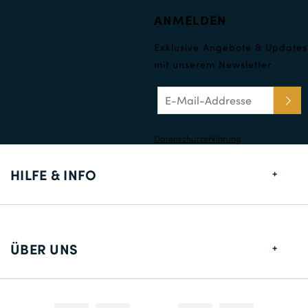
ANMELDEN
Exklusive Angebote & Updates
mit unserem Newsletter
Datenschutzerklärung
HILFE & INFO
Größentabelle
Lieferung
ÜBER UNS
Rücksendungen
Über uns
Kontakt