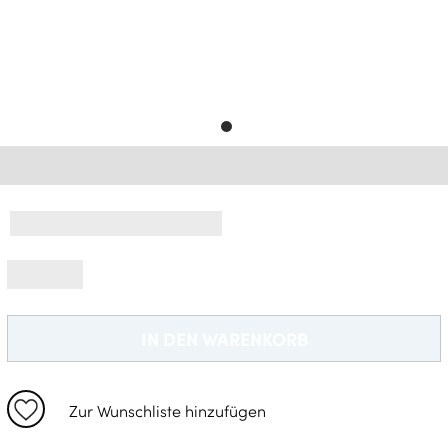
Gratisversand *
IN DEN WARENKORB
Zur Wunschliste hinzufügen