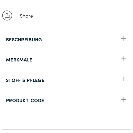
2XL - 63cm
Share
BESCHREIBUNG
MERKMALE
STOFF & PFLEGE
PRODUKT-CODE