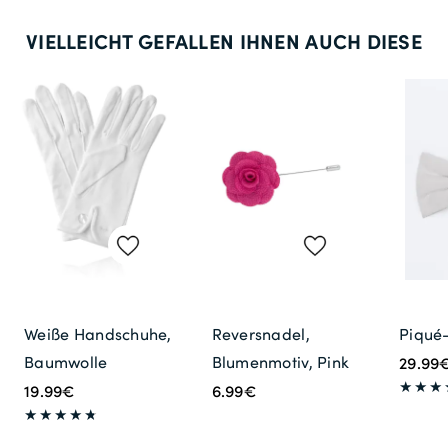
VIELLEICHT GEFALLEN IHNEN AUCH DIESE
Weiße Handschuhe,
Reversnadel,
Piqué-
Baumwolle
Blumenmotiv, Pink
29.99
19.99€
6.99€