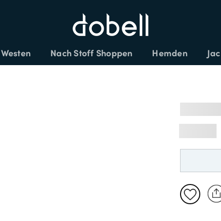
XTRA 25% AUF DEN SALE - CODE: EXTRA
Westen
Nach Stoff Shoppen
Hemden
Jac