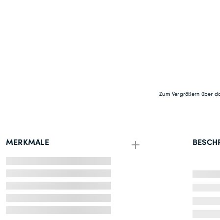
Zum Vergrößern über da
MERKMALE
BESCH