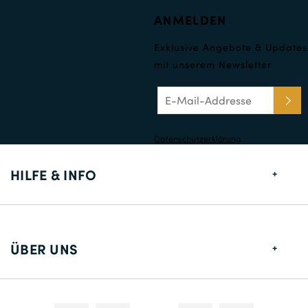
ANMELDEN
Exklusive Angebote & Updates
mit unserem Newsletter
Datenschutzerklärung
HILFE & INFO
Größentabelle
Lieferung
ÜBER UNS
Rücksendungen
Über uns
Kontakt