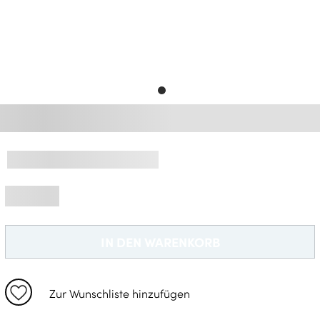
Gratisversand *
IN DEN WARENKORB
Zur Wunschliste hinzufügen