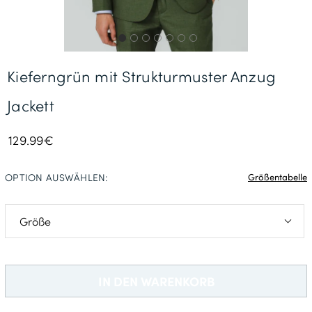
Gratisversand *
Kieferngrün mit Strukturmuster Anzug
Jackett
129.99€
OPTION AUSWÄHLEN:
Größentabelle
23
46
IN DEN WARENKORB
90