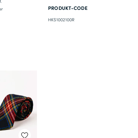
.
PRODUKT-CODE
er
HKS1002100R