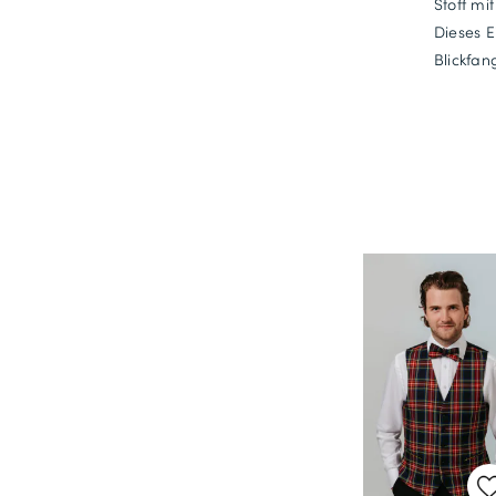
Stoff mi
Dieses E
Blickfan