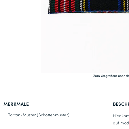
Zum Vergrößern über da
MERKMALE
BESCH
Tartan-Muster (Schottenmuster)
Hier ko
auf mode