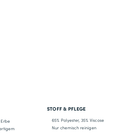
STOFF & PFLEGE
65% Polyester, 35% Viscose
 Erbe
Nur chemisch reinigen
wertigem