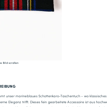
s Bild scrollen
REIBUNG
mmt unser marineblaues Schottenkaro-Taschentuch - wo klassisches
rne Eleganz trifft. Dieses fein gearbeitete Accessoire ist aus hoch