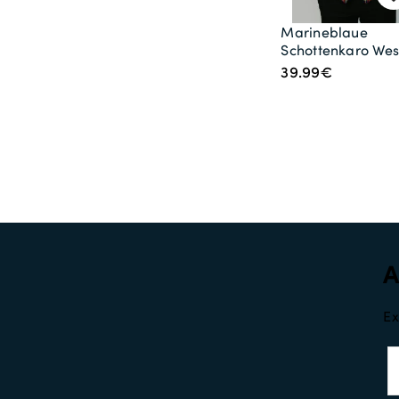
Marineblaue
Schottenkaro Wes
39.99€
Ex