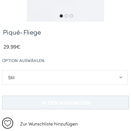
Gratisversand *
Piqué-Fliege
29.99€
OPTION AUSWÄHLEN:
Vorgebunden
Selbstbinden
IN DEN WARENKORB
Zur Wunschliste hinzufügen