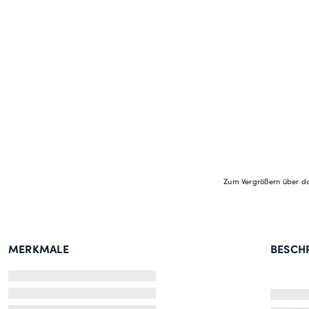
Zum Vergrößern über da
MERKMALE
BESCH