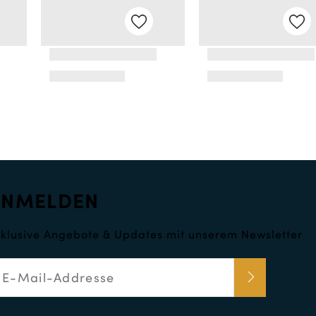
ANMELDEN
klusive Angebote & Updates mit unserem Newsletter