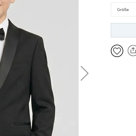
2-3 Jahre
3-4 Jahre
4-5 Jahre
5-6 Jahre
6-7 Jahre
7-8 Jahre
8-9 Jahre
10-11 Jah
12-13 Jah
14-15 Jah