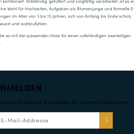
 kombiniert. Vollständig gefüttert und sorgfältig verarbeitet, ist es e
iche Wahl für Hochzeiten, Aufgaben als Blumenjunge und formelle E
 Jungen im Alter von 3 bis 15 Jahren, sich von Anfang bis Ende schick,
wusst und wohlzufühlen.
ie es mit der passenden Hose für einen vollständigen zweiteiligen
.
ANMELDEN
klusive Angebote & Updates mit unserem Newsletter