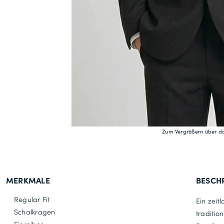
Zum Vergrößern über da
MERKMALE
BESCH
Regular Fit
Ein zeit
Schalkragen
traditio