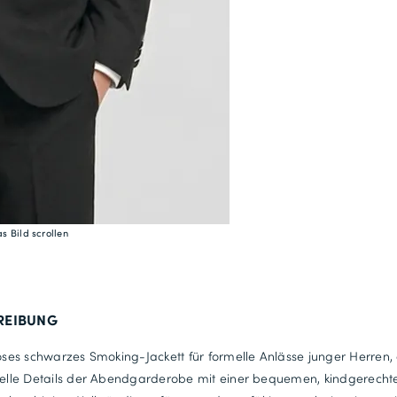
s Bild scrollen
REIBUNG
loses schwarzes Smoking-Jackett für formelle Anlässe junger Herren,
nelle Details der Abendgarderobe mit einer bequemen, kindgerecht