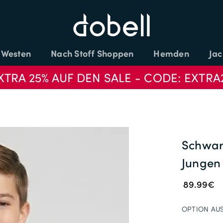
Westen
Nach Stoff Shoppen
Hemden
Jac
XTRA 25% AUF DEN SALE - CODE: EXTRA
Schwar
Jungen
89.99€
OPTION AU