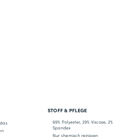
STOFF & PFLEGE
69% Polyester, 29% Viscose, 2%
 das
Spandex
en
Nur chemisch reinigen