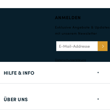
ANMELDEN
Exklusive Angebote & Updates
mit unserem Newsletter
Datenschutzerklärung
HILFE & INFO
Größentabelle
Lieferung
ÜBER UNS
Rücksendungen