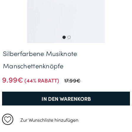
Gratisversand *
Silberfarbene Musiknote
Manschettenknöpfe
9.99€
(44% RABATT)
17.99€
IN DEN WARENKORB
Zur Wunschliste hinzufügen