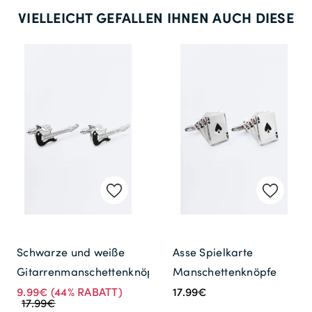
VIELLEICHT GEFALLEN IHNEN AUCH DIESE
Schwarze und weiße
Asse Spielkarte
Gitarrenmanschettenknöpfe
Manschettenknöpfe
9.99€
(44% RABATT)
17.99€
17.99€