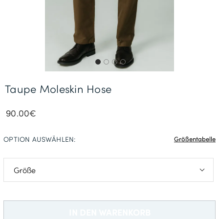
Gratisversand *
Taupe Moleskin Hose
90.00€
OPTION AUSWÄHLEN:
Größentabelle
48
94
IN DEN WARENKORB