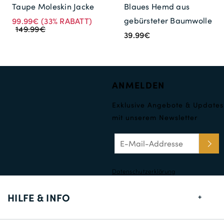
Taupe Moleskin Jacke
Blaues Hemd aus
gebürsteter Baumwolle
99.99€
(33% RABATT)
149.99€
39.99€
ANMELDEN
Exklusive Angebote & Updates
mit unserem Newsletter
Datenschutzerklärung
HILFE & INFO