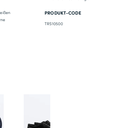
PRODUKT-CODE
weißen
rne
TRS10500