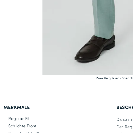
Zum Vergrößern über da
MERKMALE
BESCH
Regular Fit
Diese mi
Schlichte Front
Der Reg