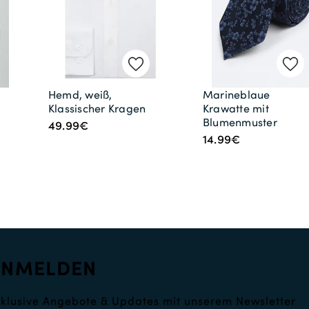
Hemd, weiß,
Marineblaue
Klassischer Kragen
Krawatte mit
Blumenmuster
49.99€
14.99€
ANMELDEN
klusive Angebote & Updates mit unserem Newsletter