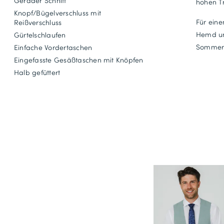
Gerader Schnitt
hohen T
Knopf/Bügelverschluss mit
Für eine
Reißverschluss
Hemd un
Gürtelschlaufen
Sommer
Einfache Vordertaschen
Eingefasste Gesäßtaschen mit Knöpfen
Halb gefüttert