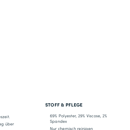
STOFF & PFLEGE
69% Polyester, 29% Viscose, 2%
szeit.
Spandex
ag über
Nur chemisch reinigen